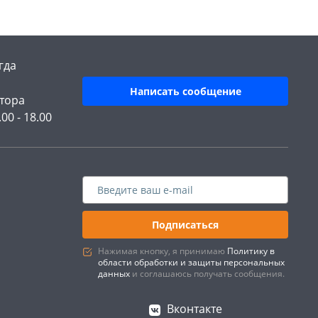
гда
Написать сообщение
тора
.00 - 18.00
Подписаться
Нажимая кнопку, я принимаю
Политику в
области обработки и защиты персональных
данных
и соглашаюсь получать сообщения.
Вконтакте