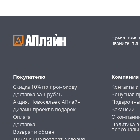
Нужна помощ
Звоните, пи
Покупателю
Компания
Скидка 10% по промокоду
Контакты и
Доставка за 1 рубль
Бонусная 
Акция. Новоселье с АПлайн
Подарочны
Дизайн-проект в подарок
Вакансии
Оплата
О компани
Доставка
Политика в
персональ
Возврат и обмен
100 дней на возврат. Условия