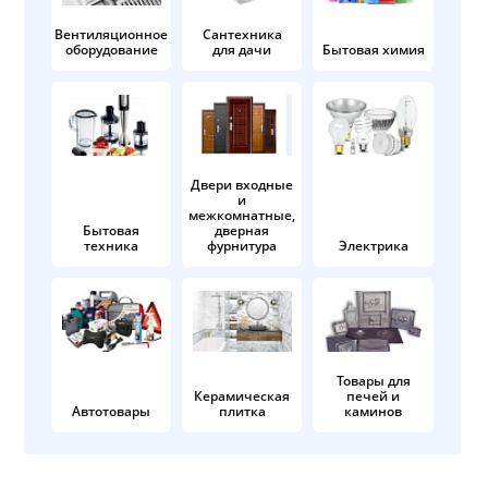
Вентиляционное
Сантехника
оборудование
для дачи
Бытовая химия
Двери входные
и
межкомнатные,
Бытовая
дверная
техника
фурнитура
Электрика
Товары для
Керамическая
печей и
Автотовары
плитка
каминов