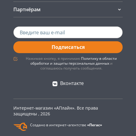
Партнёрам
Подписаться
Нажимая кнопку, я принимаю
Политику в области
обработки и защиты персональных данных
и
соглашаюсь получать сообщения.
Вконтакте
Интернет-магазин «АПлайн». Все права
защищены , 2026
Создано в интернет–агентстве
«Пегас»