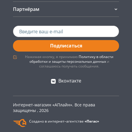
Партнёрам
Подписаться
Нажимая кнопку, я принимаю
Политику в области
обработки и защиты персональных данных
и
соглашаюсь получать сообщения.
Вконтакте
Интернет-магазин «АПлайн». Все права
защищены , 2026
Создано в интернет–агентстве
«Пегас»