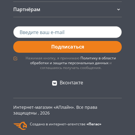
Партнёрам
Подписаться
Нажимая кнопку, я принимаю
Политику в области
обработки и защиты персональных данных
и
соглашаюсь получать сообщения.
Вконтакте
Интернет-магазин «АПлайн». Все права
защищены , 2026
Создано в интернет–агентстве
«Пегас»