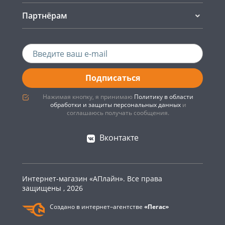
Партнёрам
Подписаться
Нажимая кнопку, я принимаю
Политику в области
обработки и защиты персональных данных
и
соглашаюсь получать сообщения.
Вконтакте
Интернет-магазин «АПлайн». Все права
защищены , 2026
Создано в интернет–агентстве
«Пегас»