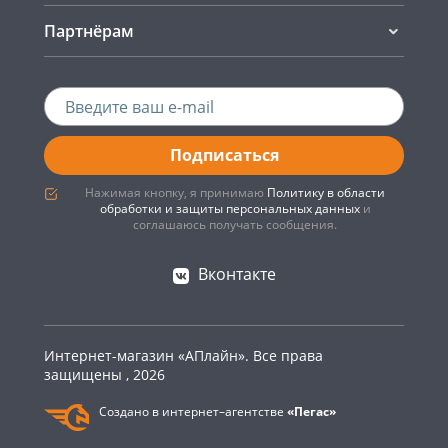
Партнёрам
Подписаться
Нажимая кнопку, я принимаю
Политику в области
обработки и защиты персональных данных
и
соглашаюсь получать сообщения.
Вконтакте
Интернет-магазин «АПлайн». Все права
защищены , 2026
Создано в интернет–агентстве
«Пегас»