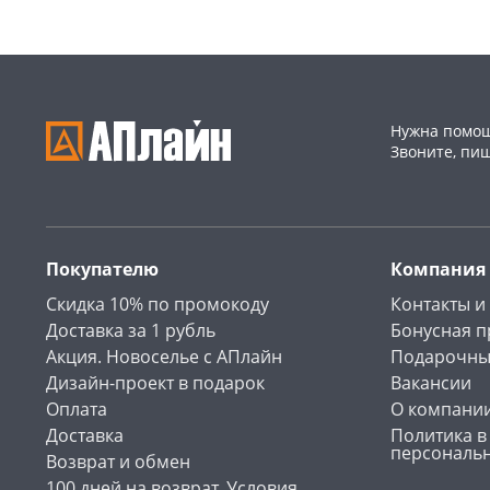
Нужна помощ
Звоните, пи
Покупателю
Компания
Скидка 10% по промокоду
Контакты и
Доставка за 1 рубль
Бонусная 
Акция. Новоселье с АПлайн
Подарочны
Дизайн-проект в подарок
Вакансии
Оплата
О компани
Доставка
Политика в
персональ
Возврат и обмен
100 дней на возврат. Условия