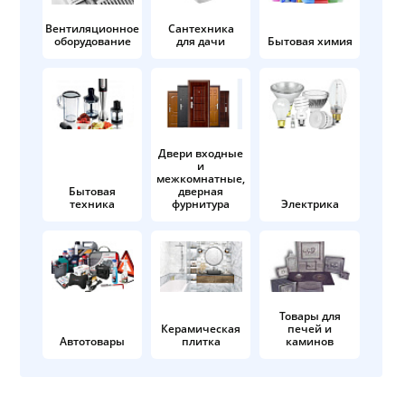
Вентиляционное
Сантехника
оборудование
для дачи
Бытовая химия
Двери входные
и
межкомнатные,
Бытовая
дверная
техника
фурнитура
Электрика
Товары для
Керамическая
печей и
Автотовары
плитка
каминов