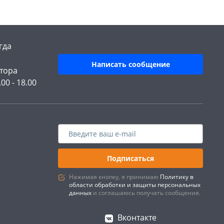
гда
Написать сообщение
тора
.00 - 18.00
Подписаться
Нажимая кнопку, я принимаю
Политику в
области обработки и защиты персональных
данных
и соглашаюсь получать сообщения.
Вконтакте