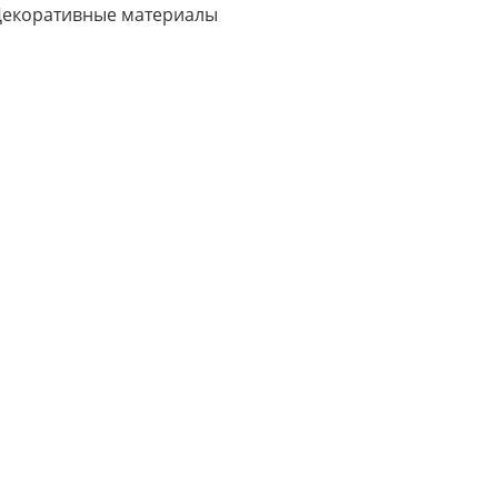
екоративные материалы