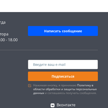
гда
Написать сообщение
тора
.00 - 18.00
Подписаться
Нажимая кнопку, я принимаю
Политику в
области обработки и защиты персональных
данных
и соглашаюсь получать сообщения.
Вконтакте