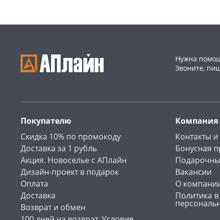
Нужна помощ
Звоните, пи
Покупателю
Компания
Скидка 10% по промокоду
Контакты и
Доставка за 1 рубль
Бонусная 
Акция. Новоселье с АПлайн
Подарочны
Дизайн-проект в подарок
Вакансии
Оплата
О компани
Доставка
Политика в
персональ
Возврат и обмен
100 дней на возврат. Условия