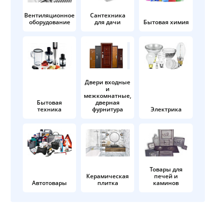
Вентиляционное
Сантехника
оборудование
для дачи
Бытовая химия
Двери входные
и
межкомнатные,
Бытовая
дверная
техника
фурнитура
Электрика
Товары для
Керамическая
печей и
Автотовары
плитка
каминов