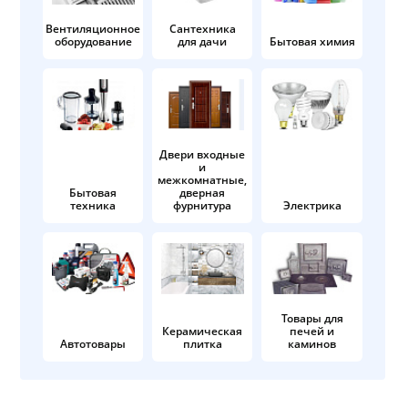
Вентиляционное
Сантехника
оборудование
для дачи
Бытовая химия
Двери входные
и
межкомнатные,
Бытовая
дверная
техника
фурнитура
Электрика
Товары для
Керамическая
печей и
Автотовары
плитка
каминов