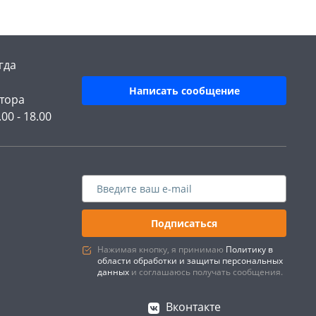
гда
Написать сообщение
тора
.00 - 18.00
Подписаться
Нажимая кнопку, я принимаю
Политику в
области обработки и защиты персональных
данных
и соглашаюсь получать сообщения.
Вконтакте