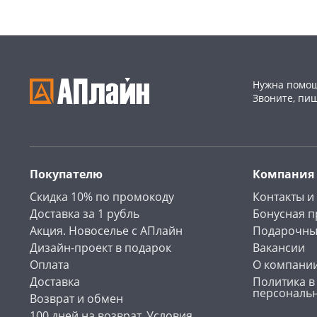
Нужна помощ
Звоните, пи
Покупателю
Компания
Скидка 10% по промокоду
Контакты и
Доставка за 1 рубль
Бонусная 
Акция. Новоселье с АПлайн
Подарочны
Дизайн-проект в подарок
Вакансии
Оплата
О компани
Доставка
Политика в
персональ
Возврат и обмен
100 дней на возврат. Условия