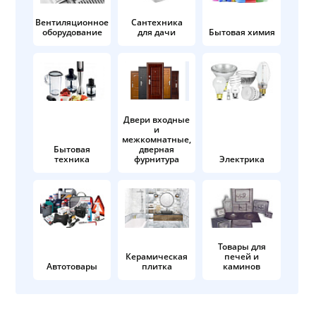
Вентиляционное
Сантехника
оборудование
для дачи
Бытовая химия
Двери входные
и
межкомнатные,
Бытовая
дверная
техника
фурнитура
Электрика
Товары для
Керамическая
печей и
Автотовары
плитка
каминов