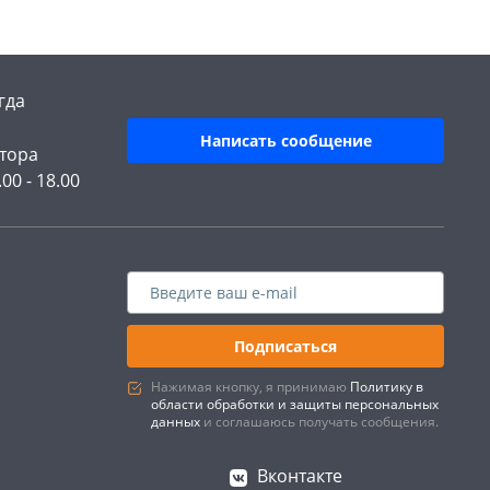
гда
Написать сообщение
тора
.00 - 18.00
Подписаться
Нажимая кнопку, я принимаю
Политику в
области обработки и защиты персональных
данных
и соглашаюсь получать сообщения.
Вконтакте