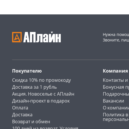
Нужна помощ
Звоните, пи
Покупателю
Компания
Скидка 10% по промокоду
Контакты и
Доставка за 1 рубль
Бонусная 
Акция. Новоселье с АПлайн
Подарочны
Дизайн-проект в подарок
Вакансии
Оплата
О компани
Доставка
Политика в
персональ
Возврат и обмен
100 дней на возврат. Условия