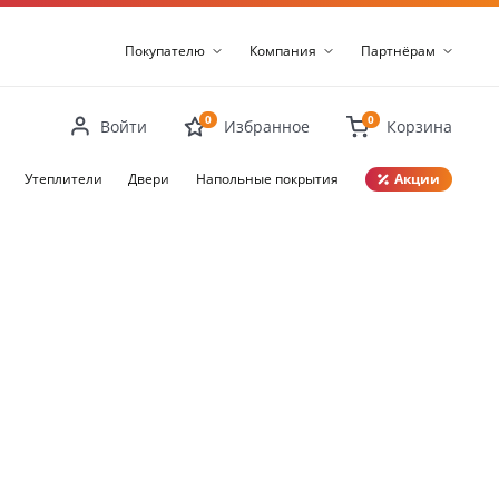
Покупателю
Компания
Партнёрам
0
0
Войти
Избранное
Корзина
Утеплители
Двери
Напольные покрытия
Акции
Закрыть