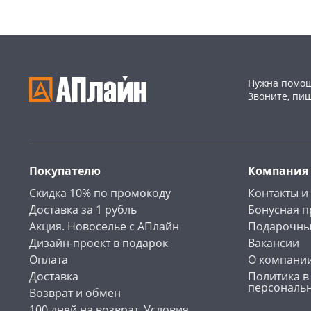
Нужна помощ
Звоните, пи
Покупателю
Компания
Скидка 10% по промокоду
Контакты и
Доставка за 1 рубль
Бонусная 
Акция. Новоселье с АПлайн
Подарочны
Дизайн-проект в подарок
Вакансии
Оплата
О компани
Доставка
Политика в
персональ
Возврат и обмен
100 дней на возврат. Условия