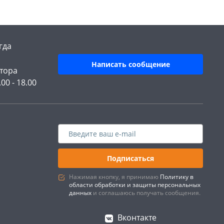
гда
Написать сообщение
тора
.00 - 18.00
Подписаться
Нажимая кнопку, я принимаю
Политику в
области обработки и защиты персональных
данных
и соглашаюсь получать сообщения.
Вконтакте