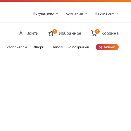
Покупателю
Компания
Партнёрам
0
0
Войти
Избранное
Корзина
Утеплители
Двери
Напольные покрытия
Акции
Закрыть