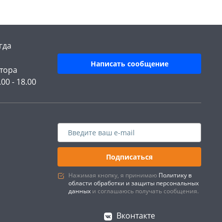
гда
Написать сообщение
тора
.00 - 18.00
Подписаться
Нажимая кнопку, я принимаю
Политику в
области обработки и защиты персональных
данных
и соглашаюсь получать сообщения.
Вконтакте