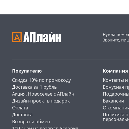
Нужна помощ
Звоните, пи
Покупателю
Компания
Скидка 10% по промокоду
Контакты и
Доставка за 1 рубль
Бонусная 
Акция. Новоселье с АПлайн
Подарочны
Дизайн-проект в подарок
Вакансии
Оплата
О компани
Доставка
Политика в
персональ
Возврат и обмен
100 дней на возврат. Условия