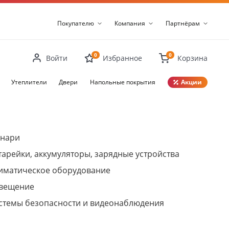
Покупателю
Компания
Партнёрам
0
0
Войти
Избранное
Корзина
Утеплители
Двери
Напольные покрытия
Акции
Закрыть
нари
тарейки, аккумуляторы, зарядные устройства
иматическое оборудование
вещение
стемы безопасности и видеонаблюдения