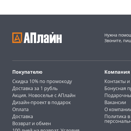
Нужна помощ
Звоните, пи
Покупателю
Компания
Скидка 10% по промокоду
Контакты и
Доставка за 1 рубль
Бонусная 
Акция. Новоселье с АПлайн
Подарочны
Дизайн-проект в подарок
Вакансии
Оплата
О компани
Доставка
Политика в
персональ
Возврат и обмен
100 дней на возврат. Условия