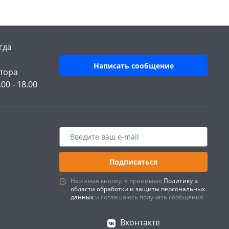
гда
Написать сообщение
тора
.00 - 18.00
Подписаться
Нажимая кнопку, я принимаю
Политику в
области обработки и защиты персональных
данных
и соглашаюсь получать сообщения.
Вконтакте