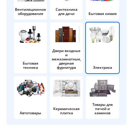
Вентиляционное
Сантехника
оборудование
для дачи
Бытовая химия
Двери входные
и
межкомнатные,
Бытовая
дверная
техника
фурнитура
Электрика
Товары для
Керамическая
печей и
Автотовары
плитка
каминов