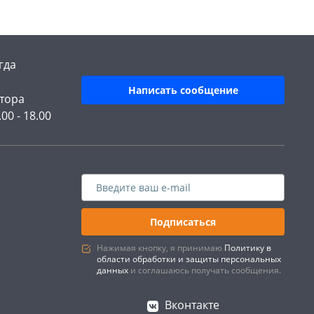
гда
Написать сообщение
тора
.00 - 18.00
Подписаться
Нажимая кнопку, я принимаю
Политику в
области обработки и защиты персональных
данных
и соглашаюсь получать сообщения.
Вконтакте