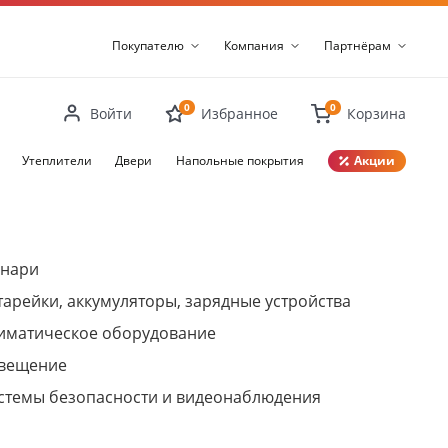
Покупателю
Компания
Партнёрам
0
0
Войти
Избранное
Корзина
Утеплители
Двери
Напольные покрытия
Акции
Закрыть
нари
тарейки, аккумуляторы, зарядные устройства
иматическое оборудование
вещение
стемы безопасности и видеонаблюдения