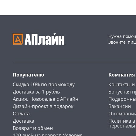
Нужна помощ
Звоните, пи
Покупателю
Компания
Скидка 10% по промокоду
Контакты и
Доставка за 1 рубль
Бонусная 
Акция. Новоселье с АПлайн
Подарочны
Дизайн-проект в подарок
Вакансии
Оплата
О компани
Доставка
Политика в
персональ
Возврат и обмен
100 дней на возврат. Условия