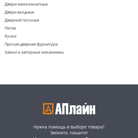
Двери межкомнатные
Двери входные
Дверной погонаж
Петли
Ручки
Прочая дверная фурнитура
раз в 2 недели
Замки и запорные механизмы
Нужна помощь в выборе товара?
Звоните, пишите!