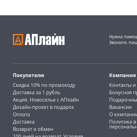
Нужна помощ
Звоните, пи
Покупателю
Компания
Скидка 10% по промокоду
Контакты и
Доставка за 1 рубль
Бонусная 
Акция. Новоселье с АПлайн
Подарочны
Дизайн-проект в подарок
Вакансии
Оплата
О компани
Доставка
Политика в
персональ
Возврат и обмен
100 дней на возврат. Условия