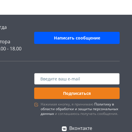
гда
Написать сообщение
тора
.00 - 18.00
Подписаться
Нажимая кнопку, я принимаю
Политику в
области обработки и защиты персональных
данных
и соглашаюсь получать сообщения.
Вконтакте