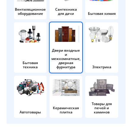
Вентиляционное
Сантехника
оборудование
для дачи
Бытовая химия
Двери входные
и
межкомнатные,
Бытовая
дверная
техника
фурнитура
Электрика
Товары для
Керамическая
печей и
Автотовары
плитка
каминов