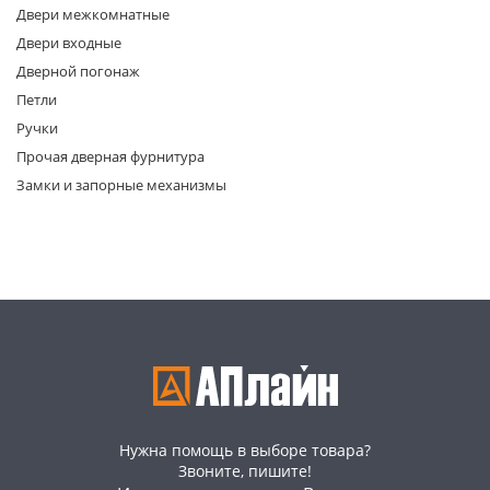
Двери межкомнатные
Двери входные
Дверной погонаж
Петли
Ручки
Прочая дверная фурнитура
раз в 2 недели
Замки и запорные механизмы
Нужна помощь в выборе товара?
Звоните, пишите!