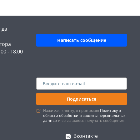
гда
Написать сообщение
тора
.00 - 18.00
Подписаться
Нажимая кнопку, я принимаю
Политику в
области обработки и защиты персональных
данных
и соглашаюсь получать сообщения.
Вконтакте