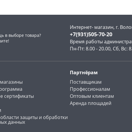
Интернет- магазин, г. Воло
+7(931)505-70-20
ь в выборе товара?
раз в 2 недели
шите!
Время работы администра
Пн-Пт: 8.00 - 20.00, Сб, Вс: 8
Партнёрам
 магазины
Поставщикам
программа
Профессионалам
е сертификаты
Оптовым клиентам
Аренда площадей
и
 области защиты и обработки
ных данных