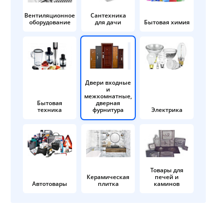
Вентиляционное
Сантехника
оборудование
для дачи
Бытовая химия
Двери входные
и
межкомнатные,
Бытовая
дверная
техника
фурнитура
Электрика
Товары для
Керамическая
печей и
Автотовары
плитка
каминов