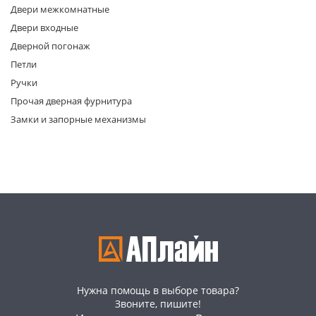
Двери межкомнатные
Двери входные
Дверной погонаж
Петли
Ручки
Прочая дверная фурнитура
раз в 2 недели
Замки и запорные механизмы
Нужна помощь в выборе товара?
Звоните, пишите!