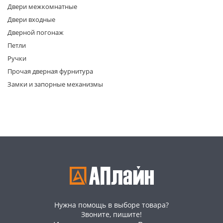
Двери межкомнатные
Двери входные
Дверной погонаж
Петли
Ручки
Прочая дверная фурнитура
раз в 2 недели
Замки и запорные механизмы
Нужна помощь в выборе товара?
Звоните, пишите!