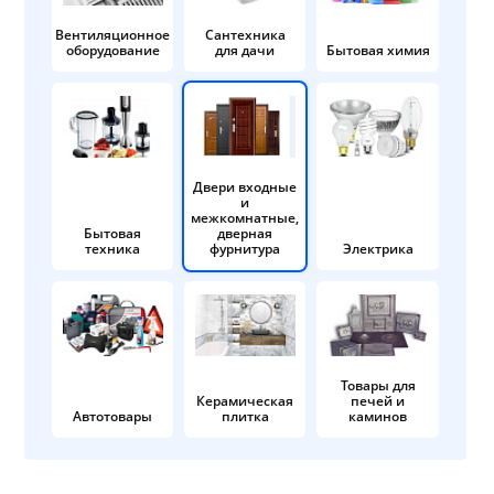
Вентиляционное
Сантехника
оборудование
для дачи
Бытовая химия
Двери входные
и
межкомнатные,
Бытовая
дверная
техника
фурнитура
Электрика
Товары для
Керамическая
печей и
Автотовары
плитка
каминов