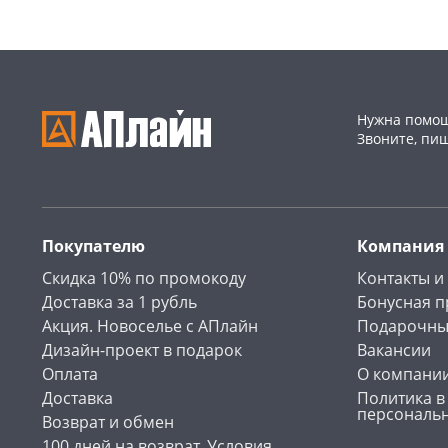
Нужна помощ
Звоните, пи
Покупателю
Компания
Скидка 10% по промокоду
Контакты и
Доставка за 1 рубль
Бонусная 
Акция. Новоселье с АПлайн
Подарочны
Дизайн-проект в подарок
Вакансии
Оплата
О компани
Доставка
Политика в
персональ
Возврат и обмен
100 дней на возврат. Условия