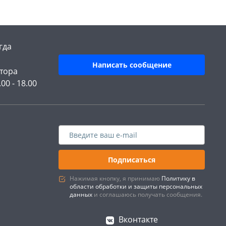
гда
Написать сообщение
тора
.00 - 18.00
Подписаться
Нажимая кнопку, я принимаю
Политику в
области обработки и защиты персональных
данных
и соглашаюсь получать сообщения.
Вконтакте