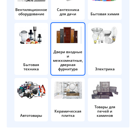
Вентиляционное
Сантехника
оборудование
для дачи
Бытовая химия
Двери входные
и
межкомнатные,
Бытовая
дверная
техника
фурнитура
Электрика
Товары для
Керамическая
печей и
Автотовары
плитка
каминов