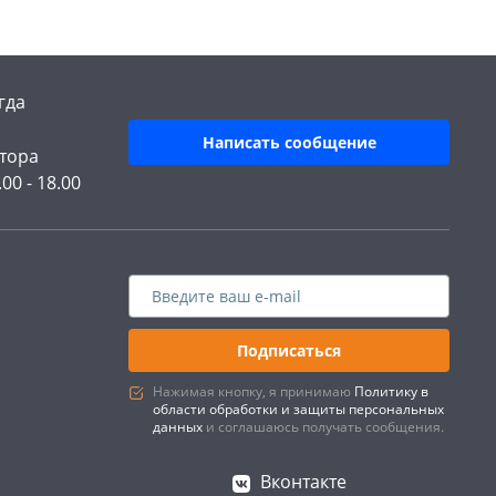
гда
Написать сообщение
тора
.00 - 18.00
Подписаться
Нажимая кнопку, я принимаю
Политику в
области обработки и защиты персональных
данных
и соглашаюсь получать сообщения.
Вконтакте