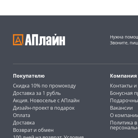
Нужна помощ
Звоните, пи
Покупателю
Компания
Скидка 10% по промокоду
Контакты и
Доставка за 1 рубль
Бонусная 
Акция. Новоселье с АПлайн
Подарочны
Дизайн-проект в подарок
Вакансии
Оплата
О компани
Доставка
Политика в
персональ
Возврат и обмен
100 дней на возврат. Условия