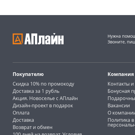
Нужна помощ
Звоните, пи
Покупателю
Компания
Скидка 10% по промокоду
Контакты и
Доставка за 1 рубль
Бонусная 
Акция. Новоселье с АПлайн
Подарочны
Дизайн-проект в подарок
Вакансии
Оплата
О компани
Доставка
Политика в
персональ
Возврат и обмен
100 дней на возврат. Условия