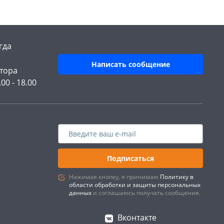
гда
Написать сообщение
тора
.00 - 18.00
Подписаться
Нажимая кнопку, я принимаю
Политику в
области обработки и защиты персональных
данных
и соглашаюсь получать сообщения.
Вконтакте