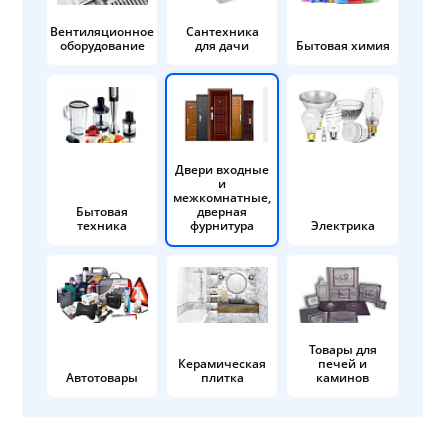
Вентиляционное
Сантехника
оборудование
для дачи
Бытовая химия
Двери входные
и
межкомнатные,
Бытовая
дверная
техника
фурнитура
Электрика
Товары для
Керамическая
печей и
Автотовары
плитка
каминов