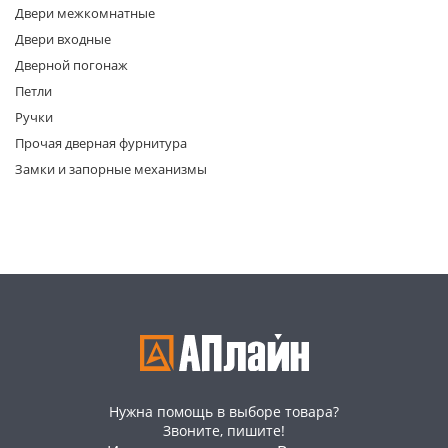
Двери межкомнатные
Двери входные
Дверной погонаж
Петли
Ручки
Прочая дверная фурнитура
раз в 2 недели
Замки и запорные механизмы
Нужна помощь в выборе товара?
Звоните, пишите!