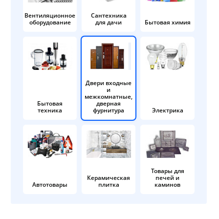
Вентиляционное
Сантехника
оборудование
для дачи
Бытовая химия
Двери входные
и
межкомнатные,
Бытовая
дверная
техника
фурнитура
Электрика
Товары для
Керамическая
печей и
Автотовары
плитка
каминов