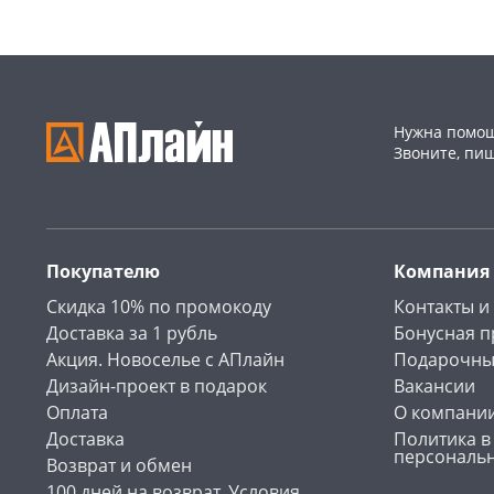
Нужна помощ
Звоните, пи
Покупателю
Компания
Скидка 10% по промокоду
Контакты и
Доставка за 1 рубль
Бонусная 
Акция. Новоселье с АПлайн
Подарочны
Дизайн-проект в подарок
Вакансии
Оплата
О компани
Доставка
Политика в
персональ
Возврат и обмен
100 дней на возврат. Условия