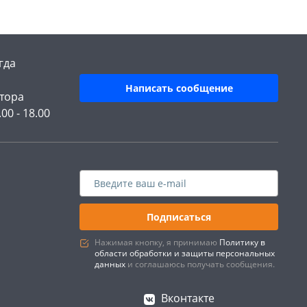
гда
Написать сообщение
тора
.00 - 18.00
Подписаться
Нажимая кнопку, я принимаю
Политику в
области обработки и защиты персональных
данных
и соглашаюсь получать сообщения.
Вконтакте