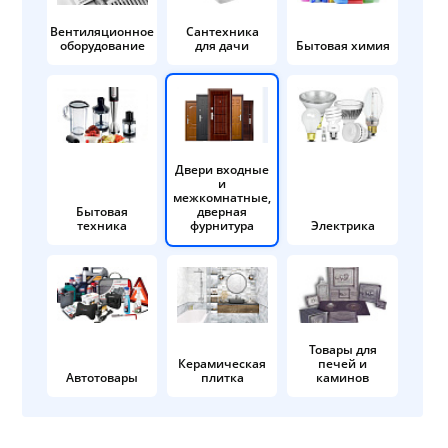
Вентиляционное
Сантехника
оборудование
для дачи
Бытовая химия
Двери входные
и
межкомнатные,
Бытовая
дверная
техника
фурнитура
Электрика
Товары для
Керамическая
печей и
Автотовары
плитка
каминов