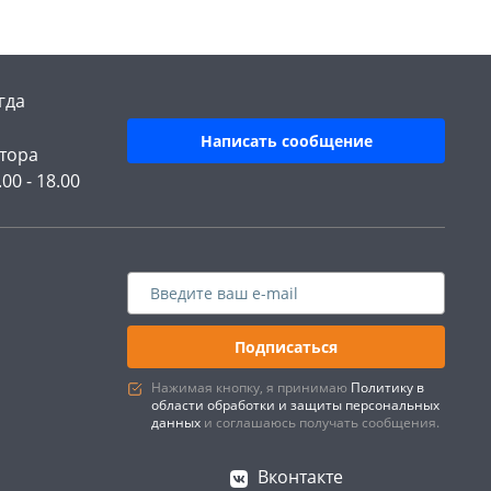
гда
Написать сообщение
тора
.00 - 18.00
Подписаться
Нажимая кнопку, я принимаю
Политику в
области обработки и защиты персональных
данных
и соглашаюсь получать сообщения.
Вконтакте