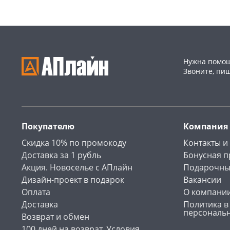
Нужна помощ
Звоните, пи
Покупателю
Компания
Скидка 10% по промокоду
Контакты и
Доставка за 1 рубль
Бонусная 
Акция. Новоселье с АПлайн
Подарочны
Дизайн-проект в подарок
Вакансии
Оплата
О компани
Доставка
Политика в
персональ
Возврат и обмен
100 дней на возврат. Условия