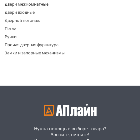
Двери межкомнатные
Двери входные
Дверной погонаж
Петли
Ручки
Прочая дверная фурнитура
раз в 2 недели
Замки и запорные механизмы
Нужна помощь в выборе товара?
Звоните, пишите!