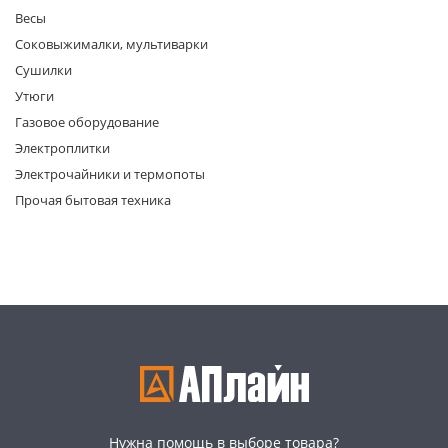
Весы
Соковыжималки, мультиварки
Сушилки
Утюги
Газовое оборудование
Электроплитки
раз в 2 недели
Электрочайники и термопоты
Прочая бытовая техника
Нужна помощь в выборе товара?