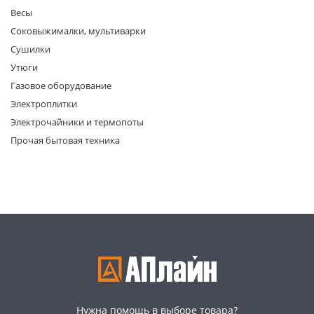
Весы
Соковыжималки, мультиварки
Сушилки
Утюги
Газовое оборудование
Электроплитки
раз в 2 недели
Электрочайники и термопоты
Прочая бытовая техника
Нужна помощь в выборе товара?