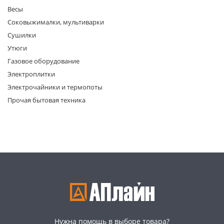
Весы
Соковыжималки, мультиварки
Сушилки
Утюги
Газовое оборудование
Электроплитки
раз в 2 недели
Электрочайники и термопоты
Прочая бытовая техника
Нужна помощь в выборе товара?