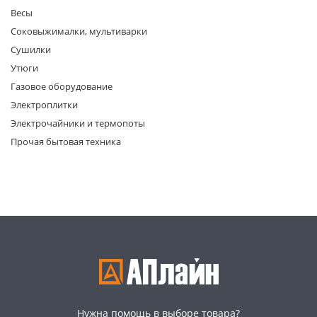
Весы
Соковыжималки, мультиварки
Сушилки
Утюги
Газовое оборудование
Электроплитки
раз в 2 недели
Электрочайники и термопоты
Прочая бытовая техника
Нужна помощь в выборе товара?