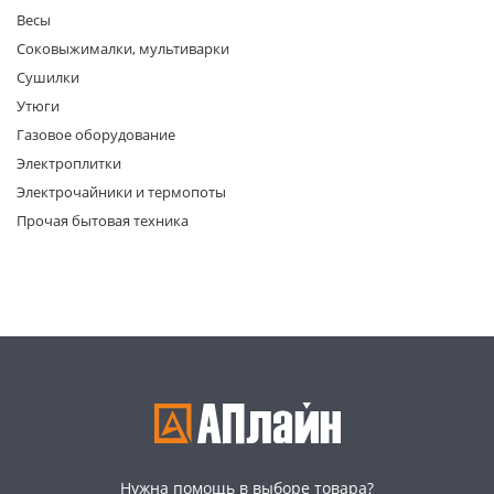
Весы
Соковыжималки, мультиварки
Сушилки
Утюги
Газовое оборудование
Электроплитки
раз в 2 недели
Электрочайники и термопоты
Прочая бытовая техника
Нужна помощь в выборе товара?