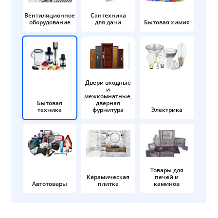
Вентиляционное
Сантехника
оборудование
для дачи
Бытовая химия
Двери входные
и
межкомнатные,
Бытовая
дверная
техника
фурнитура
Электрика
Товары для
Керамическая
печей и
Автотовары
плитка
каминов