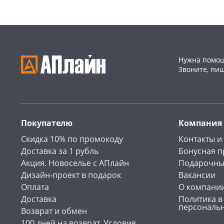
Нужна помощ
Звоните, пи
Покупателю
Компания
Скидка 10% по промокоду
Контакты и
Доставка за 1 рубль
Бонусная 
Акция. Новоселье с АПлайн
Подарочны
Дизайн-проект в подарок
Вакансии
Оплата
О компани
Доставка
Политика в
персональ
Возврат и обмен
100 дней на возврат. Условия