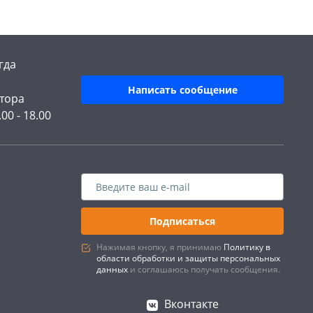
гда
Написать сообщение
тора
.00 - 18.00
Подписаться
Нажимая кнопку, я принимаю
Политику в
области обработки и защиты персональных
данных
и соглашаюсь получать сообщения.
Вконтакте