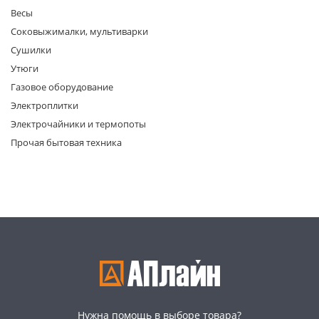
Весы
Соковыжималки, мультиварки
Сушилки
Утюги
Газовое оборудование
Электроплитки
раз в 2 недели
Электрочайники и термопоты
Прочая бытовая техника
Нужна помощь в выборе товара?