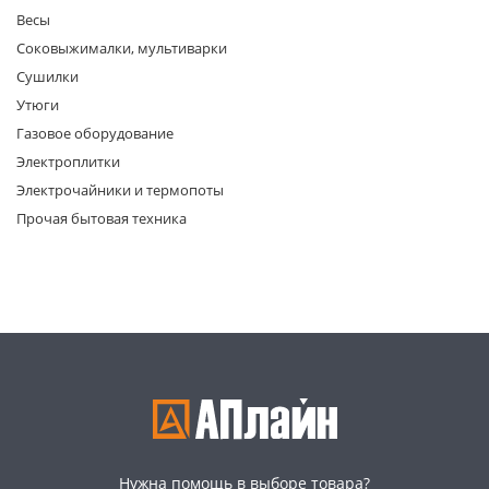
Весы
Соковыжималки, мультиварки
Сушилки
Утюги
Газовое оборудование
Электроплитки
раз в 2 недели
Электрочайники и термопоты
Прочая бытовая техника
Нужна помощь в выборе товара?