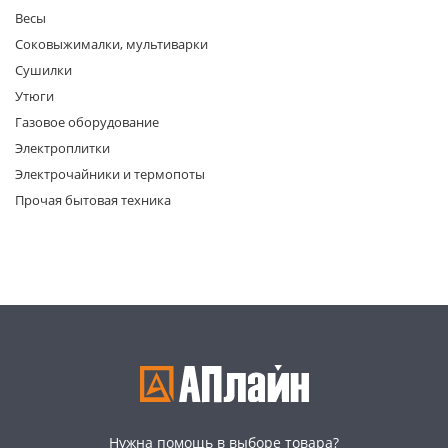
Весы
Соковыжималки, мультиварки
Сушилки
Утюги
Газовое оборудование
Электроплитки
раз в 2 недели
Электрочайники и термопоты
Прочая бытовая техника
Нужна помощь в выборе товара?