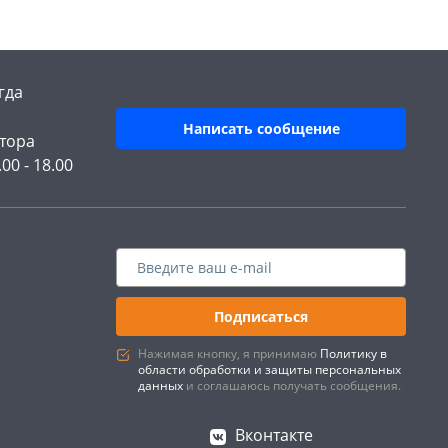
гда
Написать сообщение
тора
.00 - 18.00
Подписаться
Нажимая кнопку, я принимаю
Политику в
области обработки и защиты персональных
данных
и соглашаюсь получать сообщения.
Вконтакте