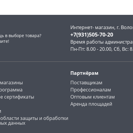
Интернет- магазин, г. Воло
+7(931)505-70-20
ь в выборе товара?
раз в 2 недели
шите!
Время работы администра
Пн-Пт: 8.00 - 20.00, Сб, Вс: 8
Партнёрам
 магазины
Поставщикам
программа
Профессионалам
е сертификаты
Оптовым клиентам
Аренда площадей
и
 области защиты и обработки
ных данных