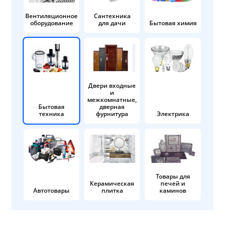
Вентиляционное
Сантехника
оборудование
для дачи
Бытовая химия
Двери входные
и
межкомнатные,
Бытовая
дверная
техника
фурнитура
Электрика
Товары для
Керамическая
печей и
Автотовары
плитка
каминов