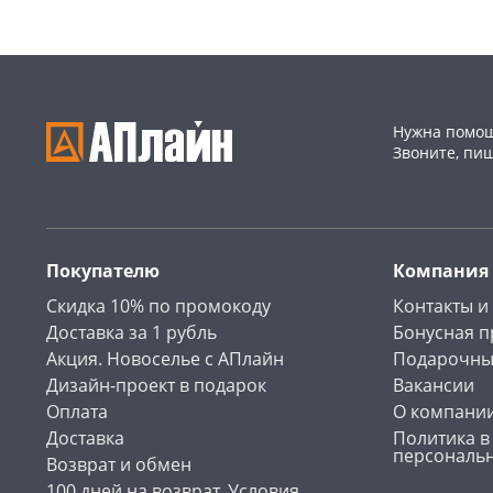
Нужна помощ
Звоните, пи
Покупателю
Компания
Скидка 10% по промокоду
Контакты и
Доставка за 1 рубль
Бонусная 
Акция. Новоселье с АПлайн
Подарочны
Дизайн-проект в подарок
Вакансии
Оплата
О компани
Доставка
Политика в
персональ
Возврат и обмен
100 дней на возврат. Условия