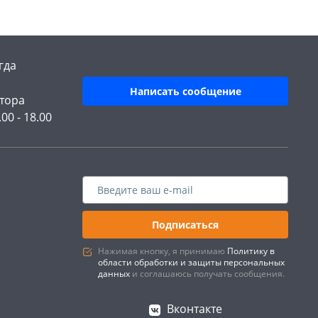
гда
Написать сообщение
тора
.00 - 18.00
Подписаться
Нажимая кнопку, я принимаю
Политику в
области обработки и защиты персональных
данных
и соглашаюсь получать сообщения.
Вконтакте