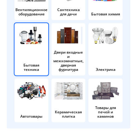
Вентиляционное
Сантехника
оборудование
для дачи
Бытовая химия
Двери входные
и
межкомнатные,
Бытовая
дверная
техника
фурнитура
Электрика
Товары для
Керамическая
печей и
Автотовары
плитка
каминов