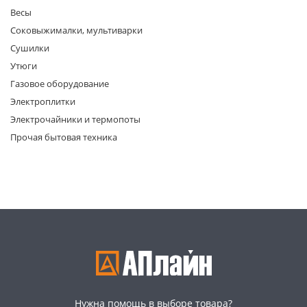
Весы
Соковыжималки, мультиварки
Сушилки
Утюги
Газовое оборудование
Электроплитки
раз в 2 недели
Электрочайники и термопоты
Прочая бытовая техника
Нужна помощь в выборе товара?