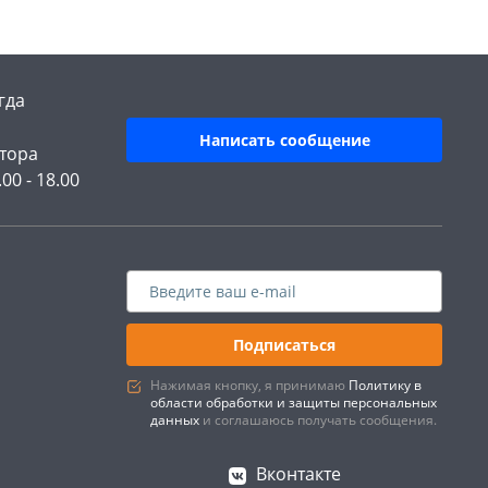
гда
Написать сообщение
тора
.00 - 18.00
Подписаться
Нажимая кнопку, я принимаю
Политику в
области обработки и защиты персональных
данных
и соглашаюсь получать сообщения.
Вконтакте