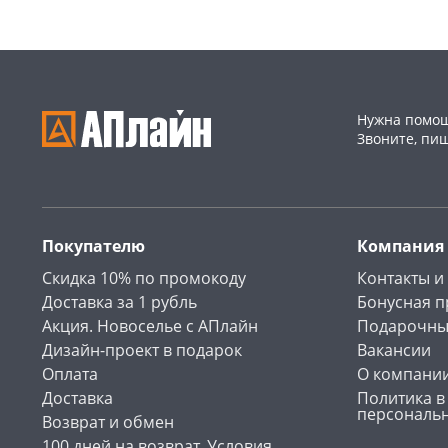
Нужна помощ
Звоните, пи
Покупателю
Компания
Скидка 10% по промокоду
Контакты и
Доставка за 1 рубль
Бонусная 
Акция. Новоселье с АПлайн
Подарочны
Дизайн-проект в подарок
Вакансии
Оплата
О компани
Доставка
Политика в
персональ
Возврат и обмен
100 дней на возврат. Условия