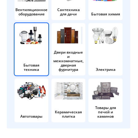
Вентиляционное
Сантехника
оборудование
для дачи
Бытовая химия
Двери входные
и
межкомнатные,
Бытовая
дверная
техника
фурнитура
Электрика
Товары для
Керамическая
печей и
Автотовары
плитка
каминов