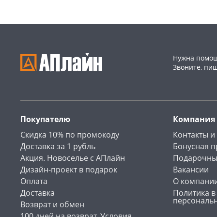
Нужна помощ
Звоните, пи
Покупателю
Компания
Скидка 10% по промокоду
Контакты и
Доставка за 1 рубль
Бонусная 
Акция. Новоселье с АПлайн
Подарочны
Дизайн-проект в подарок
Вакансии
Оплата
О компани
Доставка
Политика в
персональ
Возврат и обмен
100 дней на возврат. Условия