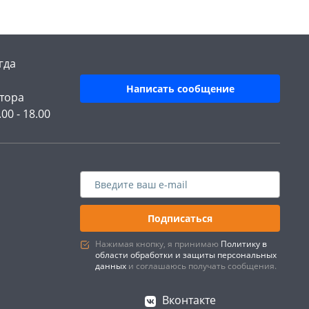
гда
Написать сообщение
тора
.00 - 18.00
Подписаться
Нажимая кнопку, я принимаю
Политику в
области обработки и защиты персональных
данных
и соглашаюсь получать сообщения.
Вконтакте