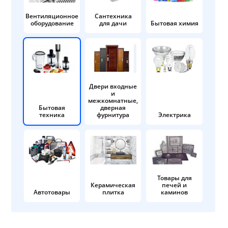
Вентиляционное
Сантехника
оборудование
для дачи
Бытовая химия
Двери входные
и
межкомнатные,
Бытовая
дверная
техника
фурнитура
Электрика
Товары для
Керамическая
печей и
Автотовары
плитка
каминов