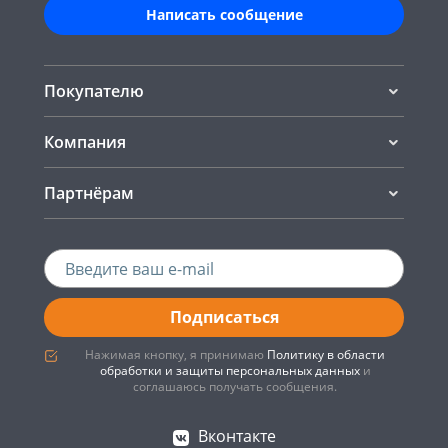
Написать сообщение
Покупателю
Компания
Партнёрам
Подписаться
Нажимая кнопку, я принимаю
Политику в области
обработки и защиты персональных данных
и
соглашаюсь получать сообщения.
Вконтакте