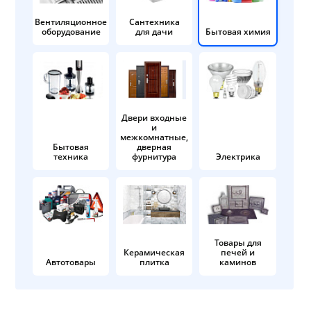
Вентиляционное
Сантехника
оборудование
для дачи
Бытовая химия
Двери входные
и
межкомнатные,
Бытовая
дверная
техника
фурнитура
Электрика
Товары для
Керамическая
печей и
Автотовары
плитка
каминов