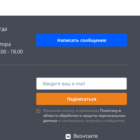
гда
Написать сообщение
тора
.00 - 18.00
Подписаться
Нажимая кнопку, я принимаю
Политику в
области обработки и защиты персональных
данных
и соглашаюсь получать сообщения.
Вконтакте