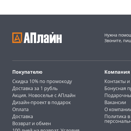
Нужна помощ
Звоните, пи
Покупателю
Компания
Скидка 10% по промокоду
Контакты и
Доставка за 1 рубль
Бонусная 
Акция. Новоселье с АПлайн
Подарочны
Дизайн-проект в подарок
Вакансии
Оплата
О компани
Доставка
Политика в
персональ
Возврат и обмен
100 дней на возврат. Условия