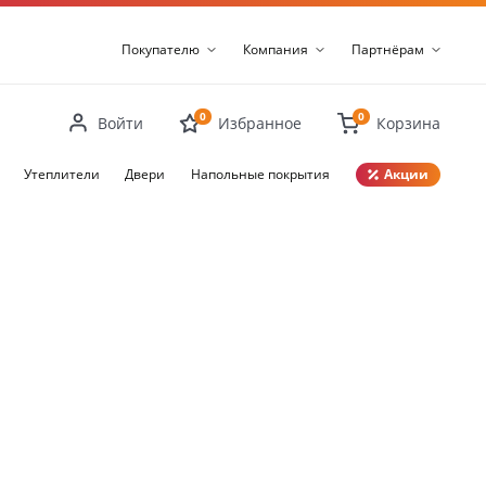
Покупателю
Компания
Партнёрам
0
0
Войти
Избранное
Корзина
Утеплители
Двери
Напольные покрытия
Акции
Закрыть