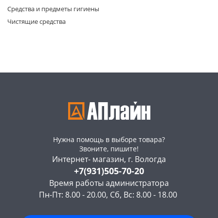
Средства и предметы гигиены
Чистящие средства
раз в 2 недели
Нужна помощь в выборе товара?
Звоните, пишите!
Интернет- магазин, г. Вологда
+7(931)505-70-20
Время работы администратора
Пн-Пт: 8.00 - 20.00, Сб, Вс: 8.00 - 18.00