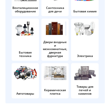
Вентиляционное
Сантехника
оборудование
для дачи
Бытовая химия
Двери входные
и
межкомнатные,
Бытовая
дверная
техника
фурнитура
Электрика
Товары для
Керамическая
печей и
Автотовары
плитка
каминов