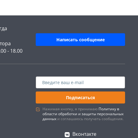
гда
Написать сообщение
тора
.00 - 18.00
Подписаться
Нажимая кнопку, я принимаю
Политику в
области обработки и защиты персональных
данных
и соглашаюсь получать сообщения.
Вконтакте