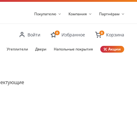
Покупателю
Компания
Партнёрам
0
0
Войти
Избранное
Корзина
Утеплители
Двери
Напольные покрытия
Акции
Закрыть
лектующие