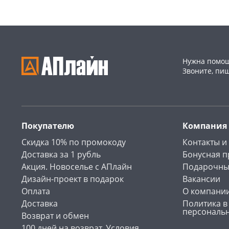
Нужна помощ
Звоните, пи
Покупателю
Компания
Скидка 10% по промокоду
Контакты и
Доставка за 1 рубль
Бонусная 
Акция. Новоселье с АПлайн
Подарочны
Дизайн-проект в подарок
Вакансии
Оплата
О компани
Доставка
Политика в
персональ
Возврат и обмен
100 дней на возврат. Условия