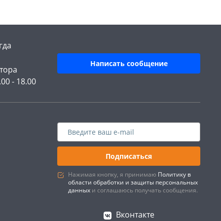
гда
Написать сообщение
тора
.00 - 18.00
Подписаться
Нажимая кнопку, я принимаю
Политику в
области обработки и защиты персональных
данных
и соглашаюсь получать сообщения.
Вконтакте