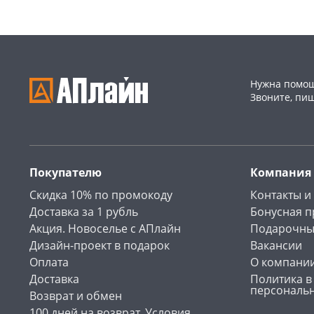
Нужна помощ
Звоните, пи
Покупателю
Компания
Скидка 10% по промокоду
Контакты и
Доставка за 1 рубль
Бонусная 
Акция. Новоселье с АПлайн
Подарочны
Дизайн-проект в подарок
Вакансии
Оплата
О компани
Доставка
Политика в
персональ
Возврат и обмен
100 дней на возврат. Условия