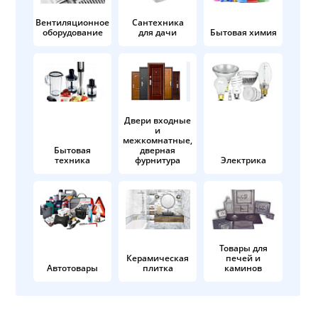
Вентиляционное
Сантехника
оборудование
для дачи
Бытовая химия
Двери входные
и
межкомнатные,
Бытовая
дверная
техника
фурнитура
Электрика
Товары для
Керамическая
печей и
Автотовары
плитка
каминов