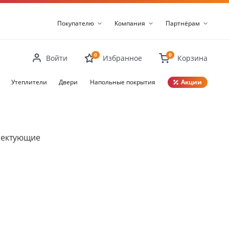
Покупателю
Компания
Партнёрам
0
0
Войти
Избранное
Корзина
Утеплители
Двери
Напольные покрытия
Акции
Закрыть
лектующие