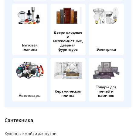
об оплате Плайтом
Двери входные
и
Остались вопросы?
25
межкомнатные,
8 800 302-02-51
Бытовая
дверная
техника
фурнитура
Электрика
plait.ru
раз в 2
недели
Товары для
Керамическая
печей и
Автотовары
плитка
каминов
Сантехника
Кухонные мойки для кухни