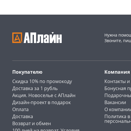
Нужна помощ
Звоните, пи
Покупателю
Компания
Скидка 10% по промокоду
Контакты и
Доставка за 1 рубль
Бонусная 
Акция. Новоселье с АПлайн
Подарочны
Дизайн-проект в подарок
Вакансии
Оплата
О компани
Доставка
Политика в
персональ
Возврат и обмен
100 дней на возврат. Условия