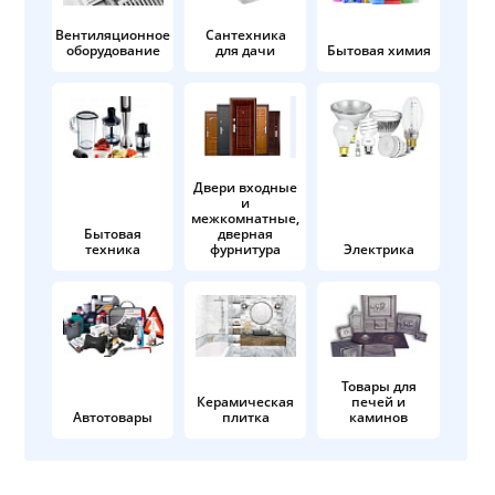
Вентиляционное
Сантехника
оборудование
для дачи
Бытовая химия
Двери входные
и
межкомнатные,
Бытовая
дверная
техника
фурнитура
Электрика
Товары для
Керамическая
печей и
Автотовары
плитка
каминов