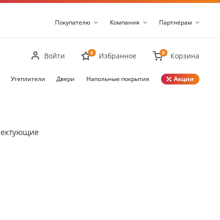
Покупателю
Компания
Партнёрам
0
0
Войти
Избранное
Корзина
Утеплители
Двери
Напольные покрытия
Акции
Закрыть
лектующие