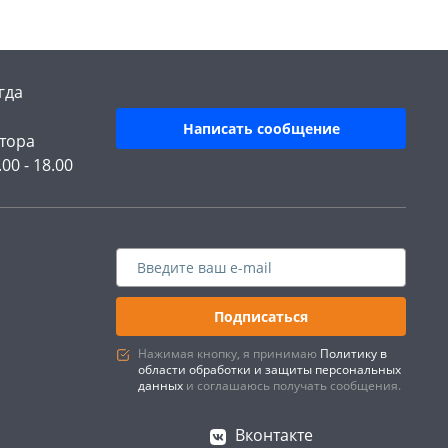
гда
Написать сообщение
тора
.00 - 18.00
Подписаться
Нажимая кнопку, я принимаю
Политику в
области обработки и защиты персональных
данных
и соглашаюсь получать сообщения.
Вконтакте