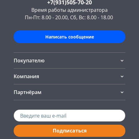
+7(931)505-70-20
Время работы администратора
Пн-Пт: 8.00 - 20.00, Сб, Вс: 8.00 - 18.00
Написать сообщение
Покупателю
Компания
Партнёрам
Подписаться