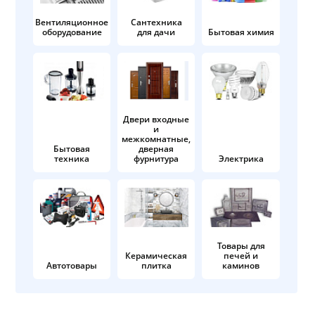
Вентиляционное
Сантехника
оборудование
для дачи
Бытовая химия
Двери входные
и
межкомнатные,
Бытовая
дверная
техника
фурнитура
Электрика
Товары для
Керамическая
печей и
Автотовары
плитка
каминов