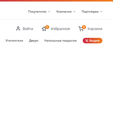
Покупателю
Компания
Партнёрам
0
0
Войти
Избранное
Корзина
Утеплители
Двери
Напольные покрытия
Акции
Закрыть