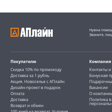
Нужна помощ
Звоните, пи
Покупателю
Компания
Скидка 10% по промокоду
Контакты и
Доставка за 1 рубль
Бонусная 
Акция. Новоселье с АПлайн
Подарочны
Дизайн-проект в подарок
Вакансии
Оплата
О компани
Доставка
Политика в
персональ
Возврат и обмен
100 дней на возврат. Условия