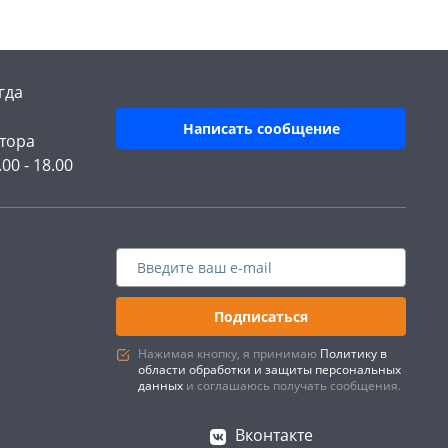
гда
Написать сообщение
тора
.00 - 18.00
Подписаться
Нажимая кнопку, я принимаю
Политику в
области обработки и защиты персональных
данных
и соглашаюсь получать сообщения.
Вконтакте